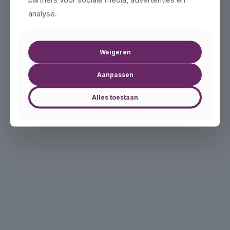
analyse.
Weigeren
Aanpassen
Alles toestaan