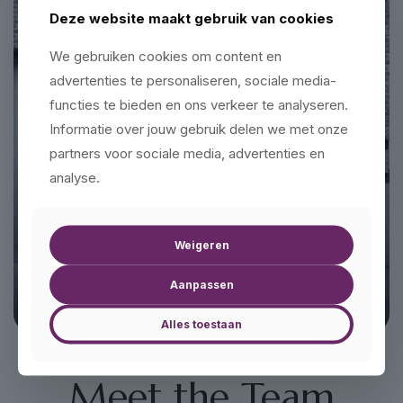
Deze website maakt gebruik van cookies
We gebruiken cookies om content en
advertenties te personaliseren, sociale media-
functies te bieden en ons verkeer te analyseren.
Informatie over jouw gebruik delen we met onze
partners voor sociale media, advertenties en
analyse.
Altijd met een
glimlach naar buiten
Weigeren
Aanpassen
Maak een afspraak
Alles toestaan
Meet the Team