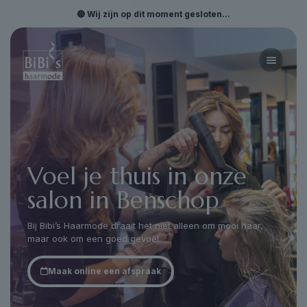
🔴 Wij zijn op dit moment gesloten...
Voel je thuis in onze
salon in Benschop
Bij Bibi’s Haarmode draait het niet alleen om mooi haar,
maar ook om een goed gevoel.
Maak online een afspraak