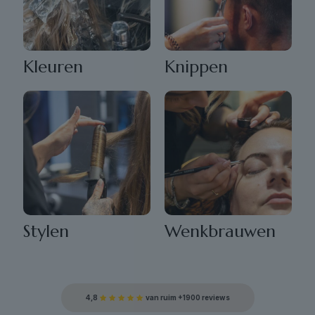
Kleuren
Knippen
Stylen
Wenkbrauwen
4,8
van ruim +1900 reviews