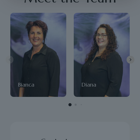
Bianca
Diana